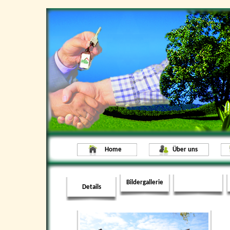
Home
Über uns
Bildergallerie
Details