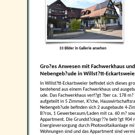
33
Bilder in Gallerie ansehen
Gro?es Anwesen mit Fachwerkhaus un
Nebengeb?ude in Willst?tt-Eckartsweie
In Willst?tt-Eckartsweier befindet sich dieses g
bestehend aus einem Fachwerkhaus und ausge
ude. Das Fachwerkhaus verf?gt ?ber ca. 178 m?
aufgeteilt in 5 Zimmer, K?che, Hauswirtschafts
Nebengeb?ude befinden sich 2 ausgebaute 4-Z
B?ros, 1 Gewerberaum/Laden mit ca. 60 m? sow
Appartment. Die Grundst?cksgr??e betr?gt 904 
Energieversorgung durch Photovoltaikanlage mi 
Wohnungen sind und das Appartment sind vermi