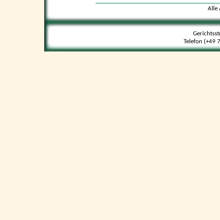
Alle
Gerichtss
Telefon (+49 