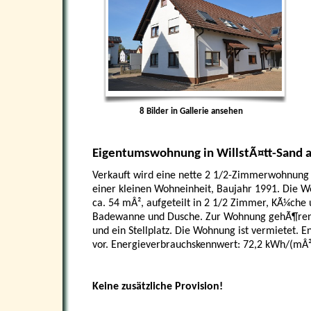
8
Bilder in Gallerie ansehen
Eigentumswohnung in WillstÃ¤tt-Sand a
Verkauft wird eine nette 2 1/2-Zimmerwohnung
einer kleinen Wohneinheit, Baujahr 1991. Die 
ca. 54 mÂ², aufgeteilt in 2 1/2 Zimmer, KÃ¼che 
Badewanne und Dusche. Zur Wohnung gehÃ¶ren
und ein Stellplatz. Die Wohnung ist vermietet. E
vor. Energieverbrauchskennwert: 72,2 kWh/(mÂ²
Keine zusätzliche Provision!