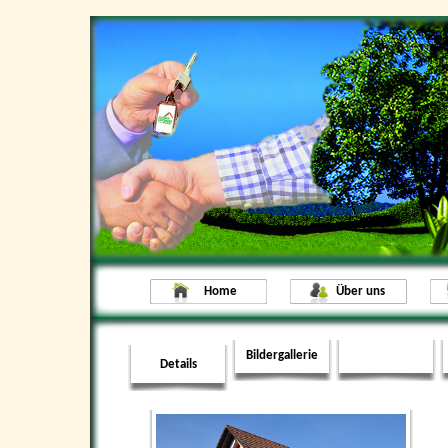
Home
Über uns
Bildergallerie
Details